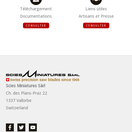
Téléchargement
Liens utiles
Documentations
Artisans et Presse
CONSULTER
CONSULTER
Scies Miniatures Sàrl
Ch. des Plans-Praz 22
1337 Vallorbe
Switzerland