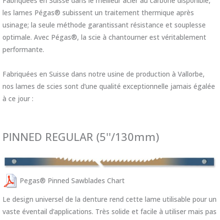
Fabriquées en Suisse dans le meilleur acier au carbone disponible,
les lames Pégas® subissent un traitement thermique après
usinage; la seule méthode garantissant résistance et souplesse
optimale. Avec Pégas®, la scie à chantourner est véritablement
performante.
Fabriquées en Suisse dans notre usine de production à Vallorbe,
nos lames de scies sont d’une qualité exceptionnelle jamais égalée
à ce jour :
PINNED REGULAR (5''/130mm)
Pegas® Pinned Sawblades Chart
Le design universel de la denture rend cette lame utilisable pour un
vaste éventail d’applications. Très solide et facile à utiliser mais pas