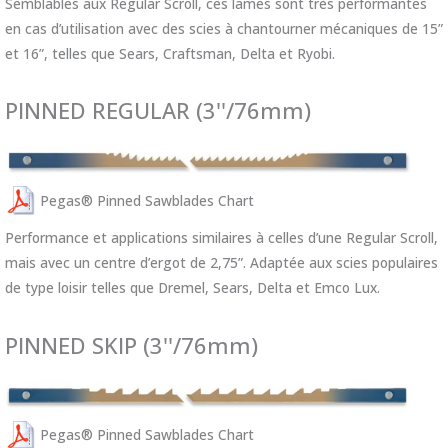
Semblables aux Regular Scroll, ces lames sont très performantes
en cas d’utilisation avec des scies à chantourner mécaniques de 15”
et 16”, telles que Sears, Craftsman, Delta et Ryobi.
PINNED REGULAR (3''/76mm)
Pegas® Pinned Sawblades Chart
Performance et applications similaires à celles d’une Regular Scroll,
mais avec un centre d’ergot de 2,75”. Adaptée aux scies populaires
de type loisir telles que Dremel, Sears, Delta et Emco Lux.
PINNED SKIP (3''/76mm)
Pegas® Pinned Sawblades Chart