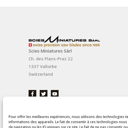
Scies Miniatures Sàrl
Ch. des Plans-Praz 22
1337 Vallorbe
Switzerland
Pour offrir les meilleures expériences, nous utilisons des technologies t
informations des appareils. Le fait de consentir à ces technologies nou
de navigation ou les ID uniques sur ce site. Le fait de ne pas consentir o