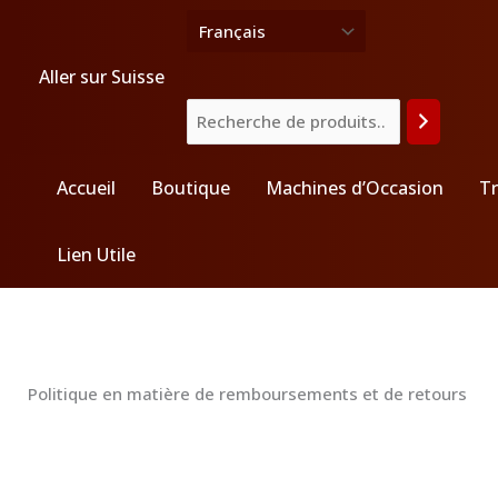
Aller
Recherche
au
contenu
Aller sur Suisse
Accueil
Boutique
Machines d’Occasion
Tr
Lien Utile
Politique en matière de remboursements et de retours