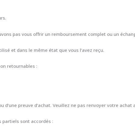
rs.
pouvons pas vous offrir un remboursement complet ou un échan
utilisé et dans le même état que vous l’avez reçu.
non retournables :
u d’une preuve d’achat. Veuillez ne pas renvoyer votre achat a
 partiels sont accordés :