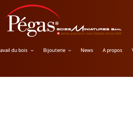
avail du bois
Bijouterie
News
A propos