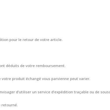
ion pour le retour de votre article.
ront déduits de votre remboursement.
e votre produit échangé vous parvienne peut varier.
nvisager d’utiliser un service d’expédition traçable ou de sous
 retourné.