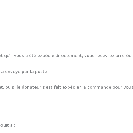
t qu’il vous a été expédié directement, vous recevrez un crédi
ra envoyé par la poste.
hat, ou si le donateur s’est fait expédier la commande pour v
duit à :