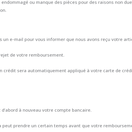
 est endommagé ou manque des pièces pour des raisons non dues
son.
ns un e-mail pour vous informer que nous avons reçu votre arti
rejet de votre remboursement.
un crédit sera automatiquement appliqué à votre carte de créd
z d’abord à nouveau votre compte bancaire.
a peut prendre un certain temps avant que votre remboursement