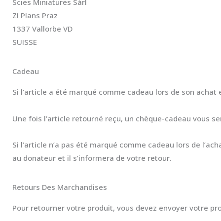
Scies Miniatures Sàrl
ZI Plans Praz
1337 Vallorbe VD
SUISSE
Cadeau
Si l’article a été marqué comme cadeau lors de son achat e
Une fois l’article retourné reçu, un chèque-cadeau vous se
Si l’article n’a pas été marqué comme cadeau lors de l’ac
au donateur et il s’informera de votre retour.
Retours Des Marchandises
Pour retourner votre produit, vous devez envoyer votre pro