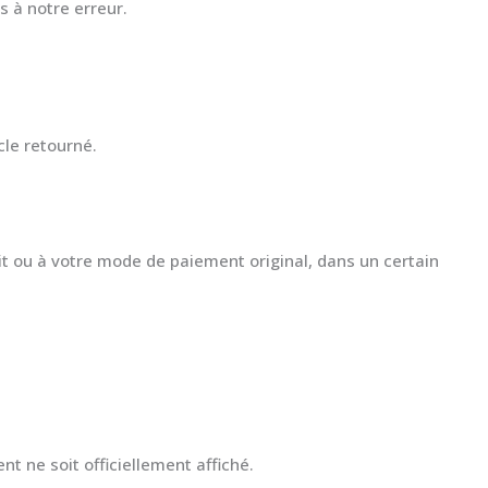
 à notre erreur.
cle retourné.
it ou à votre mode de paiement original, dans un certain
 ne soit officiellement affiché.