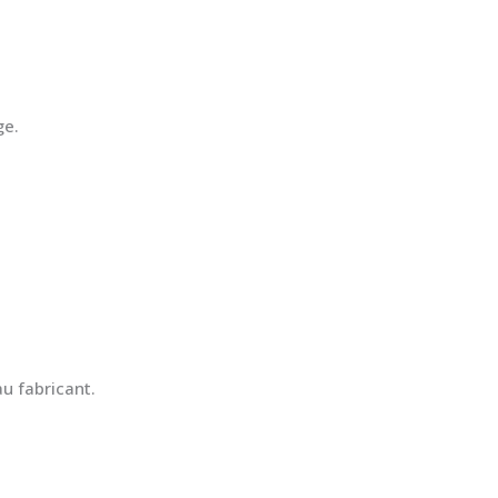
ge.
u fabricant.