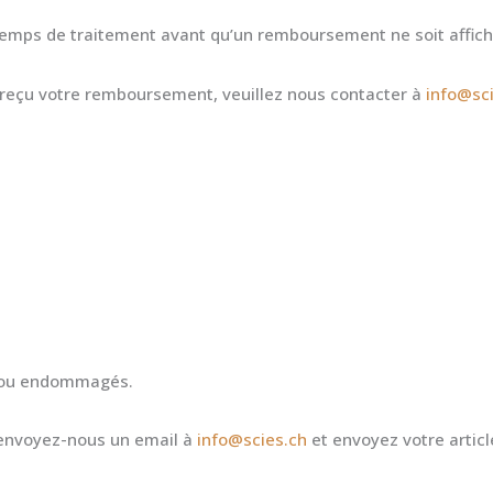
 temps de traitement avant qu’un remboursement ne soit affich
as reçu votre remboursement, veuillez nous contacter à
info@sc
ux ou endommagés.
, envoyez-nous un email à
info@scies.ch
et envoyez votre article