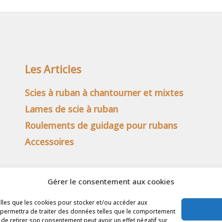
Les Articles
Scies à ruban à chantourner et mixtes
Lames de scie à ruban
Roulements de guidage pour rubans
Accessoires
Gérer le consentement aux cookies
elles que les cookies pour stocker et/ou accéder aux
s permettra de traiter des données telles que le comportement
u de retirer son consentement peut avoir un effet négatif sur