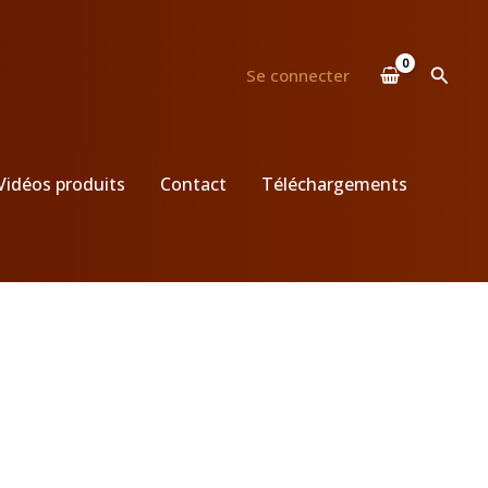
Reche
Se connecter
Vidéos produits
Contact
Téléchargements