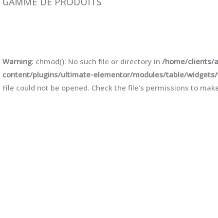
GAMME DE PRODUITS​
Warning
: chmod(): No such file or directory in
/home/clients/
content/plugins/ultimate-elementor/modules/table/widgets/
File could not be opened. Check the file's permissions to make