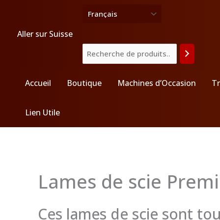
Aller
Recherche
au
contenu
Aller sur Suisse
Accueil
Boutique
Machines d’Occasion
Tr
Lien Utile
Lames de scie Prem
Ces lames de scie sont to