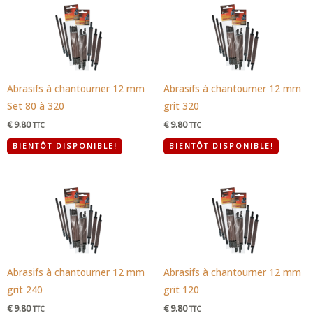
Abrasifs à chantourner 12 mm
Abrasifs à chantourner 12 mm
Set 80 à 320
grit 320
€
9.80
€
9.80
TTC
TTC
BIENTÔT DISPONIBLE!
BIENTÔT DISPONIBLE!
Abrasifs à chantourner 12 mm
Abrasifs à chantourner 12 mm
grit 240
grit 120
€
9.80
€
9.80
TTC
TTC