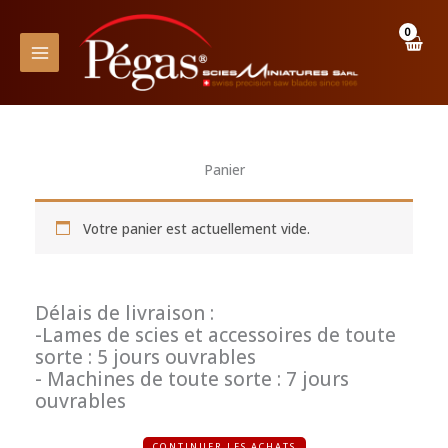
Aller
au
contenu
Panier
Votre panier est actuellement vide.
Délais de livraison :
-Lames de scies et accessoires de toute
sorte : 5 jours ouvrables
- Machines de toute sorte : 7 jours
ouvrables
CONTINUER LES ACHATS